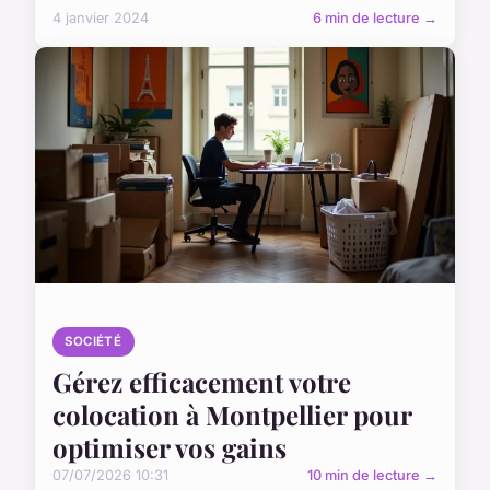
4 janvier 2024
6 min de lecture →
SOCIÉTÉ
Gérez efficacement votre
colocation à Montpellier pour
optimiser vos gains
07/07/2026 10:31
10 min de lecture →