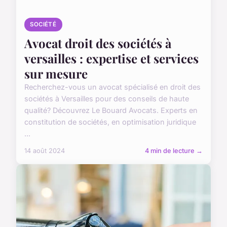
SOCIÉTÉ
Avocat droit des sociétés à
versailles : expertise et services
sur mesure
Recherchez-vous un avocat spécialisé en droit des
sociétés à Versailles pour des conseils de haute
qualité? Découvrez Le Bouard Avocats. Experts en
constitution de sociétés, en optimisation juridique
...
14 août 2024
4 min de lecture →