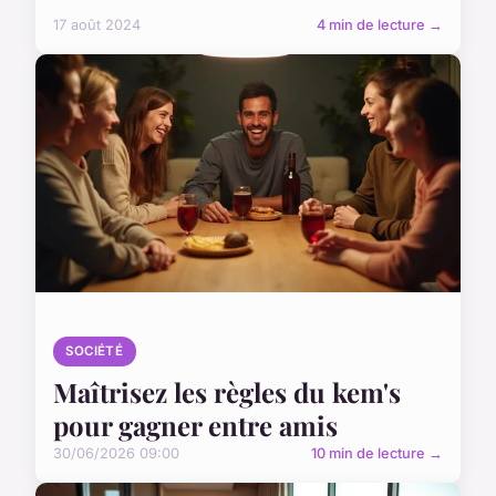
17 août 2024
4 min de lecture →
SOCIÉTÉ
Maîtrisez les règles du kem's
pour gagner entre amis
30/06/2026 09:00
10 min de lecture →