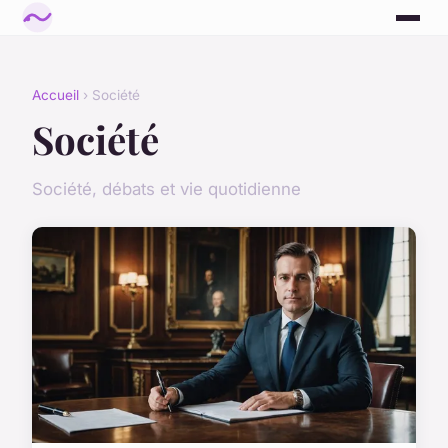
Accueil
› Société
Société
Société, débats et vie quotidienne