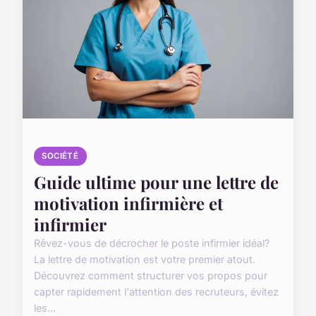
SOCIÉTÉ
Guide ultime pour une lettre de
motivation infirmière et
infirmier
Rêvez-vous de décrocher le poste infirmier idéal?
La lettre de motivation est votre premier atout.
Découvrez comment structurer vos propos pour
capter rapidement l'attention des recruteurs, évitez
les...