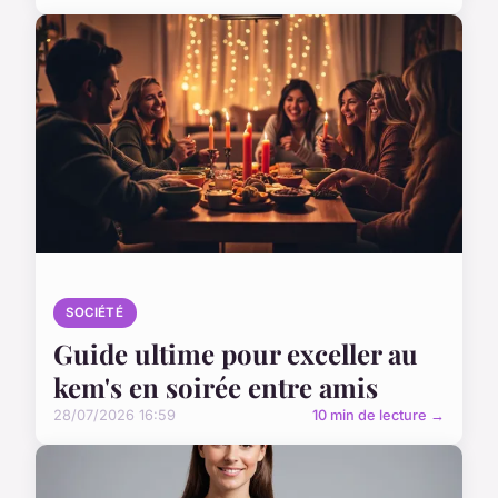
SOCIÉTÉ
Guide ultime pour exceller au
kem's en soirée entre amis
28/07/2026 16:59
10 min de lecture →