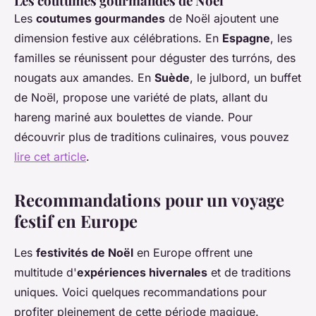
Les coutumes gourmandes de Noël
Les
coutumes gourmandes
de Noël ajoutent une
dimension festive aux célébrations. En
Espagne
, les
familles se réunissent pour déguster des turróns, des
nougats aux amandes. En
Suède
, le julbord, un buffet
de Noël, propose une variété de plats, allant du
hareng mariné aux boulettes de viande. Pour
découvrir plus de traditions culinaires, vous pouvez
lire cet article
.
Recommandations pour un voyage
festif en Europe
Les
festivités de Noël
en Europe offrent une
multitude d'
expériences hivernales
et de traditions
uniques. Voici quelques recommandations pour
profiter pleinement de cette période magique.