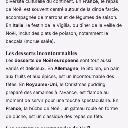
diversité culturelle du continent. En
France
, le repas
de Noël est souvent centré autour de la dinde farcie,
accompagnée de marrons et de légumes de saison.
En
Italie
, le festin de la Vigilia, ou dîner de la veille de
Noël, inclut des plats de poisson, notamment le
baccalà (morue salée).
Les desserts incontournables
Les
desserts de Noël européens
sont tout aussi
variés et délicieux. En
Allemagne
, le Stollen, un pain
aux fruits et aux épices, est un incontournable des
fêtes. En
Royaume-Uni
, le Christmas pudding,
préparé des semaines à l'avance, est flambé au
moment de servir pour une touche spectaculaire. En
France
, la bûche de Noël, un gâteau roulé en forme
de bûche, est un classique des repas de fête.