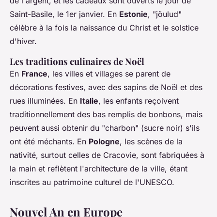
de l'argent, et les cadeaux sont ouverts le jour de
Saint-Basile, le 1er janvier. En
Estonie
, "jõulud"
célèbre à la fois la naissance du Christ et le solstice
d'hiver.
Les traditions culinaires de Noël
En
France
, les villes et villages se parent de
décorations festives, avec des sapins de Noël et des
rues illuminées. En
Italie
, les enfants reçoivent
traditionnellement des bas remplis de bonbons, mais
peuvent aussi obtenir du "charbon" (sucre noir) s'ils
ont été méchants. En
Pologne
, les scènes de la
nativité, surtout celles de Cracovie, sont fabriquées à
la main et reflètent l'architecture de la ville, étant
inscrites au patrimoine culturel de l'UNESCO.
Nouvel An en Europe